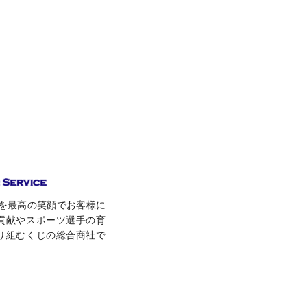
toを最高の笑顔でお客様に
貢献やスポーツ選手の育
り組むくじの総合商社で