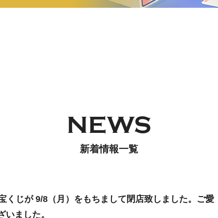
NEWS
新着情報一覧
宝くじが 9/8（月）をもちまして閉店致しました。ご愛
ざいました。