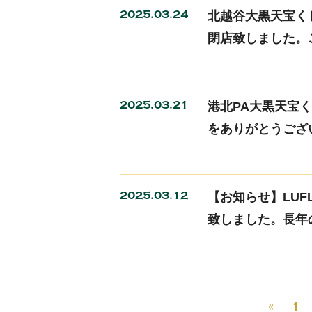
2025.03.24
北越谷大黒天宝くじ
閉店致しました。
2025.03.21
港北PA大黒天宝く
をありがとうござ
2025.03.12
【お知らせ】LUF
致しました。長年
«
1