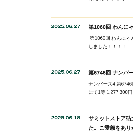
2025.06.27
第1060回 わん
第1060回 わんに
しました！！！！
2025.06.27
第6746回 ナンバ
ナンバーズ4 第674
にて1等 1,277,3
2025.06.18
サミットストア砧大
た。ご愛顧をあり