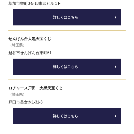
草加市栄町3-5-18東武ビル１F
詳しくはこちら
せんげん台大黒天宝くじ
（埼玉県）
越谷市せんげん台東町61
詳しくはこちら
ロヂャース戸田 大黒天宝くじ
（埼玉県）
戸田市美女木1-31-3
詳しくはこちら