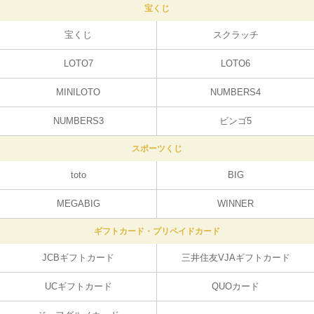
た！
宝くじ
宝くじ
スクラッチ
LOTO7
LOTO6
MINILOTO
NUMBERS4
NUMBERS3
ビンゴ5
スポーツくじ
toto
BIG
MEGABIG
WINNER
ギフトカード・プリペイドカード
JCBギフトカード
三井住友VJAギフトカード
UCギフトカード
QUOカード