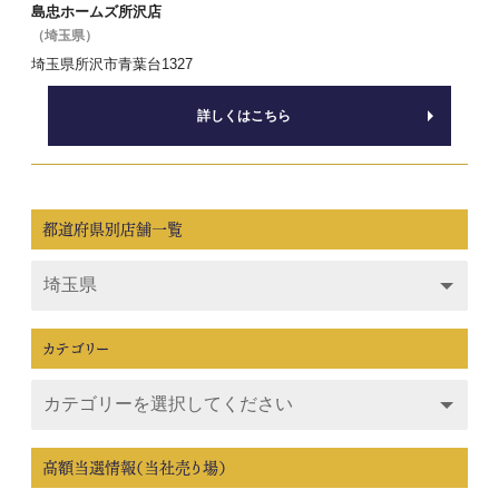
島忠ホームズ所沢店
（埼玉県）
埼玉県所沢市青葉台1327
詳しくはこちら
都道府県別店舗一覧
カテゴリー
高額当選情報（当社売り場）