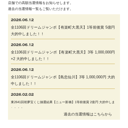
店舗での高額当選情報をお知らせします。
過去の当選情報一覧もご覧いただけます。
2026.06.12
全1106回ドリームジャンボ【有楽町大黒天】1等前後賞 5億円
大的中しました！！
2026.06.12
全1106回ドリームジャンボ【有楽町大黒天】3等 1,000,000円
×2 大的中しました！！
2026.06.12
全1106回ドリームジャンボ【島忠仙川】3等 1,000,000円 大的
中しました！！
2026.02.02
東2641回初夢宝くじ抽選結果【ニュー新橋】1等前後賞 2億円 大
的中しま
した！！
過去の当選情報はこちらから
2026.01.19
全658回ロト７【ヒバリヤ生鮮市場高部】 2等11,109,000円 的