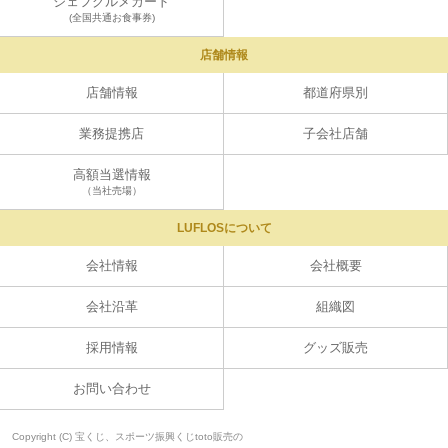
ジェフグルメカード
(全国共通お食事券)
店舗情報
店舗情報
都道府県別
業務提携店
子会社店舗
高額当選情報
（当社売場）
LUFLOSについて
会社情報
会社概要
会社沿革
組織図
採用情報
グッズ販売
お問い合わせ
Copyright (C) 宝くじ、スポーツ振興くじtoto販売の