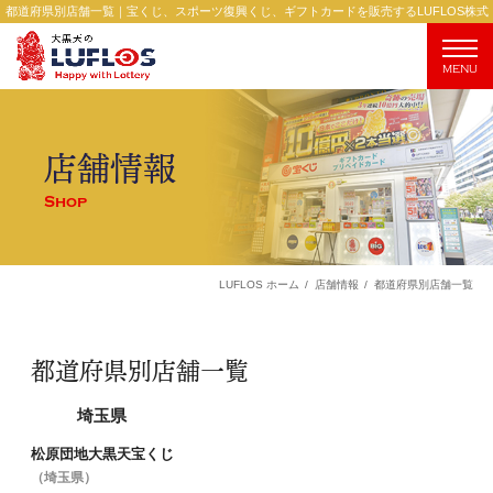
都道府県別店舗一覧｜宝くじ、スポーツ復興くじ、ギフトカードを販売するLUFLOS株式
会社
MENU
店舗情報
Shop
都道府県別店舗一覧
LUFLOS ホーム
店舗情報
都道府県別店舗一覧
埼玉県
松原団地大黒天宝くじ
（埼玉県）