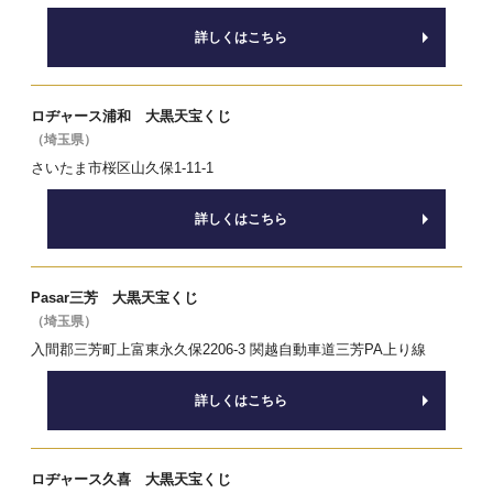
詳しくはこちら
ロヂャース浦和 大黒天宝くじ
（埼玉県）
さいたま市桜区山久保1-11-1
詳しくはこちら
Pasar三芳 大黒天宝くじ
（埼玉県）
入間郡三芳町上富東永久保2206-3 関越自動車道三芳PA上り線
詳しくはこちら
ロヂャース久喜 大黒天宝くじ