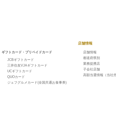
店舗情報
ギフトカード・プリペイドカード
店舗情報
都道府県別
JCBギフトカード
業務提携店
三井住友VJAギフトカード
子会社店舗
UCギフトカード
高額当選情報
（当社
QUOカード
ジェフグルメカード
(全国共通お食事券)