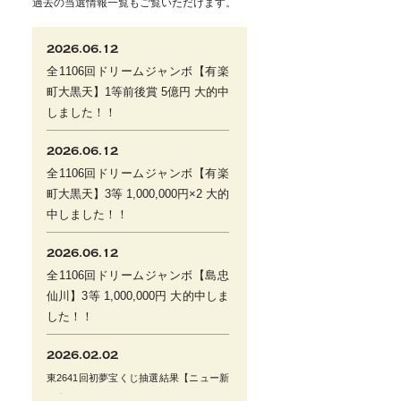
過去の当選情報一覧もご覧いただけます。
2026.06.12
全1106回ドリームジャンボ【有楽
町大黒天】1等前後賞 5億円 大的中
しました！！
2026.06.12
全1106回ドリームジャンボ【有楽
町大黒天】3等 1,000,000円×2 大的
中しました！！
2026.06.12
全1106回ドリームジャンボ【島忠
仙川】3等 1,000,000円 大的中しま
した！！
2026.02.02
東2641回初夢宝くじ抽選結果【ニュー新
橋】1等前後賞 2億円 大
的中しまし