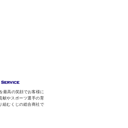
toを最高の笑顔でお客様に
貢献やスポーツ選手の育
り組むくじの総合商社で