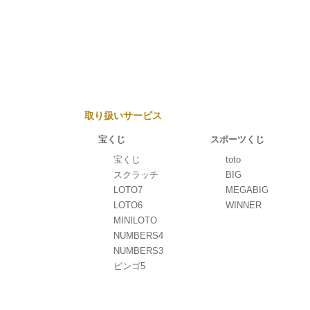
取り扱いサービス
宝くじ
スポーツくじ
宝くじ
toto
スクラッチ
BIG
LOTO7
MEGABIG
LOTO6
WINNER
MINILOTO
NUMBERS4
NUMBERS3
ビンゴ5