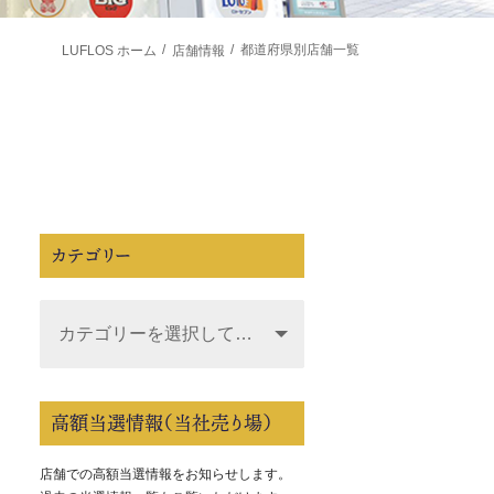
都道府県別店舗一覧
LUFLOS ホーム
店舗情報
カテゴリー
高額当選情報（当社売り場）
店舗での高額当選情報をお知らせします。