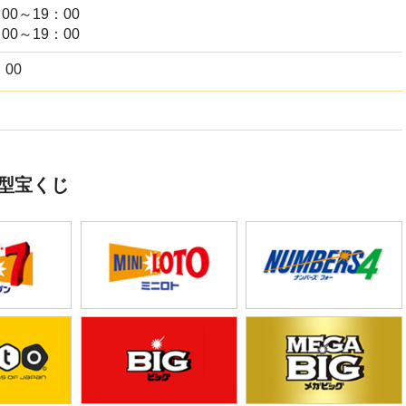
00～19：00
ボミニ抽選結果【SUNAMO】2等100万円的中しました！
00～19：00
：00
ャンボミニ抽選結果【SUNAMO】1等前賞4,000万円的
0協賛ジャンボミニ抽選結果【SUNAMO】2等100万円的
型宝くじ
ャンボ抽選結果【SUNAMO】3等100万円的中しまし
ムジャンボミニ抽選結果【SUNAMO】3等100万円的中
ャンボプチ抽選結果【SUNAMO】1等1000万円的中し