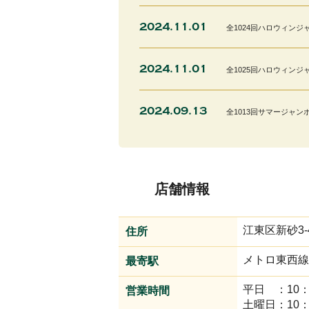
2024.11.01
全1024回ハロウィンジ
2024.11.01
全1025回ハロウィンジャ
2024.09.13
全1013回サマージャンボ
2024.09.13
全1014回サマージャン
店舗情報
2024.01.17
全984回年末ジャンボ抽
江東区新砂3-4
住所
2023.11.10
全978回ハロウィンジャ
メトロ東西線
最寄駅
2023.09.05
全971回サマージャンボ
平日 ：10：
営業時間
土曜日：10：