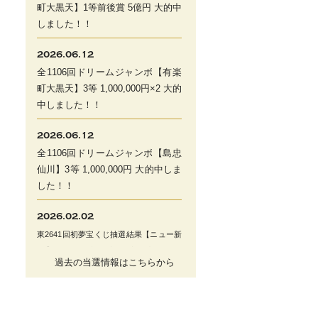
町大黒天】1等前後賞 5億円 大的中
しました！！
2026.06.12
全1106回ドリームジャンボ【有楽
町大黒天】3等 1,000,000円×2 大的
中しました！！
2026.06.12
全1106回ドリームジャンボ【島忠
仙川】3等 1,000,000円 大的中しま
した！！
2026.02.02
東2641回初夢宝くじ抽選結果【ニュー新
橋】1等前後賞 2億円 大
的中しまし
過去の当選情報はこちらから
た！！
2026.01.19
全658回ロト７【ヒバリヤ生鮮市場