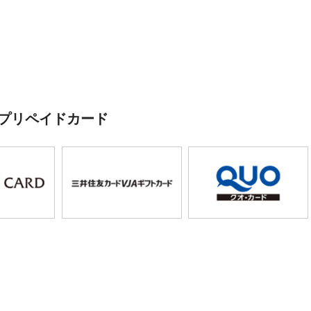
ムジャンボ抽選結果【SUNAMO】3等100万円的中しま
プリペイドカード
タインジャンボ宝くじ抽選結果【SUNAMO】3等100万
！
ャンボプチ抽選結果【SUNAMO】1等700万円的中しま
ャンボ抽選結果【SUNAMO】3等100万円的中しまし