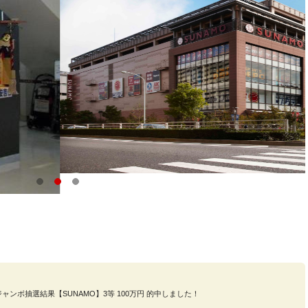
ジャンボ抽選結果【SUNAMO】3等 100万円 的中しました！