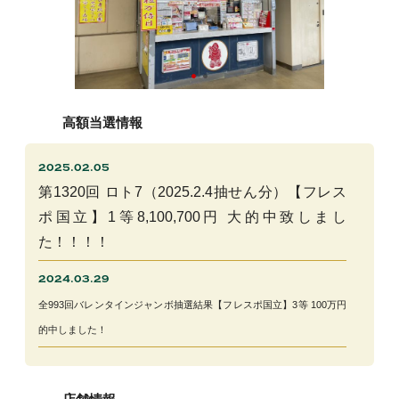
高額当選情報
2025.02.05
第1320回 ロト7（2025.2.4抽せん分）【フレス
ポ国立】1等8,100,700円 大的中致しまし
た！！！！
2024.03.29
全993回バレンタインジャンボ抽選結果【フレスポ国立】3等 100万円
的中しました！
2024.01.17
全984回年末ジャンボ抽選結果【フレスポ国立】3等100万円 2本 的中