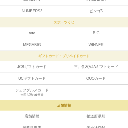
NUMBERS3
ビンゴ5
スポーツくじ
toto
BIG
MEGABIG
WINNER
ギフトカード・プリペイドカード
JCBギフトカード
三井住友VJAギフトカード
UCギフトカード
QUOカード
ジェフグルメカード
(全国共通お食事券)
店舗情報
店舗情報
都道府県別
業務提携店
子会社店舗