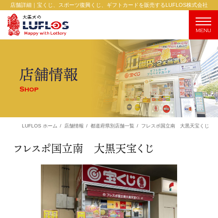
店舗詳細｜宝くじ、スポーツ復興くじ、ギフトカードを販売するLUFLOS株式会社
MENU
店舗情報
Shop
フレスポ国立南 大黒天宝くじ
LUFLOS ホーム
店舗情報
都道府県別店舗一覧
フレスポ国立南 大黒天宝くじ