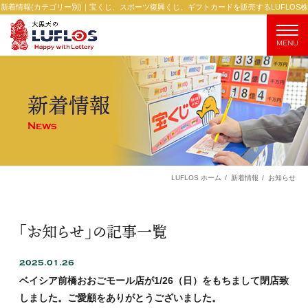
新着情報(カテゴリー別)｜宝くじ、スポーツ復興くじ、ギフトカードを販売するLUFLOS株
式会社
MENU
新着情報
News
お知らせ
LUFLOS ホーム
新着情報
「お知らせ」の記事一覧
2025.01.26
ベイシア前橋おおごモール店が1/26（日）をもちまして閉店致
しました。ご愛顧をありがとうございました。