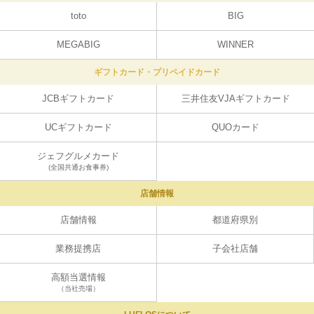
toto
BIG
MEGABIG
WINNER
ギフトカード・プリペイドカード
JCBギフトカード
三井住友VJAギフトカード
UCギフトカード
QUOカード
ジェフグルメカード
(全国共通お食事券)
店舗情報
店舗情報
都道府県別
業務提携店
子会社店舗
高額当選情報
（当社売場）