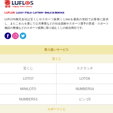
LUFLOS株式会社は宝くじやスポーツ振興くじtotoを最高の笑顔でお客様に提供
し、またこれらを通じて公共事業などの社会貢献やスポーツ選手の育成・スポーツ
施設の整備などのスポーツ振興に取り組むくじの総合商社です。
取り扱いサービス
宝くじ
宝くじ
スクラッチ
LOTO7
LOTO6
MINILOTO
NUMBERS4
NUMBERS3
ビンゴ5
スポーツくじ