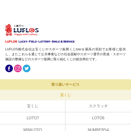
LUFLOS株式会社は宝くじやスポーツ振興くじtotoを最高の笑顔でお客様に提供
し、またこれらを通じて公共事業などの社会貢献やスポーツ選手の育成・スポーツ
施設の整備などのスポーツ振興に取り組むくじの総合商社です。
取り扱いサービス
宝くじ
宝くじ
スクラッチ
LOTO7
LOTO6
MINILOTO
NUMBERS4