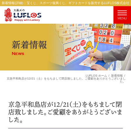
新着情報(詳細)｜宝くじ、スポーツ復興くじ、ギフトカードを販売するLUFLOS株式会社
MENU
新着情報
News
LUFLOS ホーム
新着情報
京急平和島店が12/21（土）をもちまして閉店致しました。ご愛顧をありがとうございまし
た。
京急平和島店が12/21（土）をもちまして閉
店致しました。ご愛顧をありがとうございま
した。