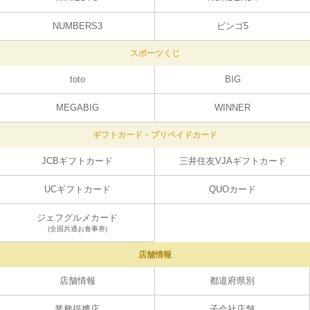
NUMBERS3
ビンゴ5
スポーツくじ
toto
BIG
MEGABIG
WINNER
ギフトカード・プリペイドカード
JCBギフトカード
三井住友VJAギフトカード
UCギフトカード
QUOカード
ジェフグルメカード
(全国共通お食事券)
店舗情報
店舗情報
都道府県別
業務提携店
子会社店舗