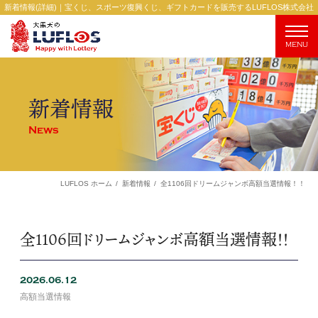
新着情報(詳細)｜宝くじ、スポーツ復興くじ、ギフトカードを販売するLUFLOS株式会社
MENU
新着情報
News
全1106回ドリームジャンボ高額当選情報！！
LUFLOS ホーム
新着情報
全1106回ドリームジャンボ高額当選情報！！
2026.06.12
高額当選情報