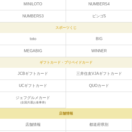
MINILOTO
NUMBERS4
NUMBERS3
ビンゴ5
スポーツくじ
toto
BIG
MEGABIG
WINNER
ギフトカード・プリペイドカード
JCBギフトカード
三井住友VJAギフトカード
UCギフトカード
QUOカード
ジェフグルメカード
(全国共通お食事券)
店舗情報
店舗情報
都道府県別